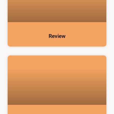
Review