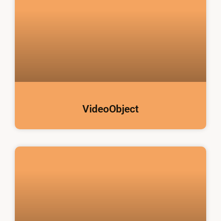
VideoObject