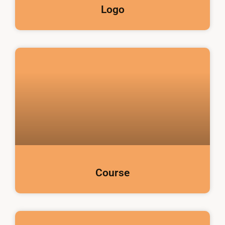
Logo
Course