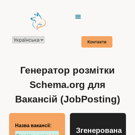
Контакти
Генератор розмітки
Schema.org для
Вакансій (JobPosting)
Назва вакансії:
Згенерована