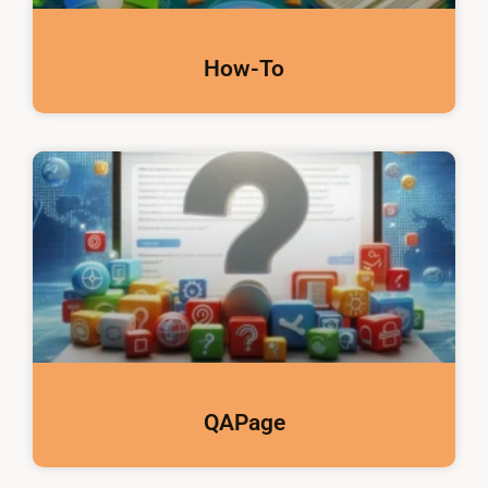
How-To
QAPage