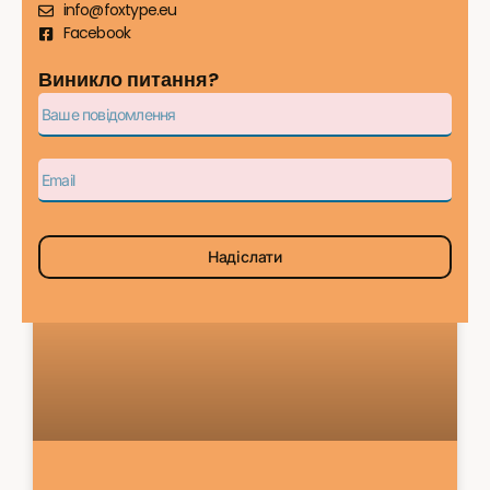
info@foxtype.eu
Facebook
Виникло питання?
FAQ
Надіслати