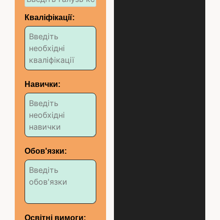
Кваліфікації:
Навички:
Обов'язки:
Освітні вимоги: