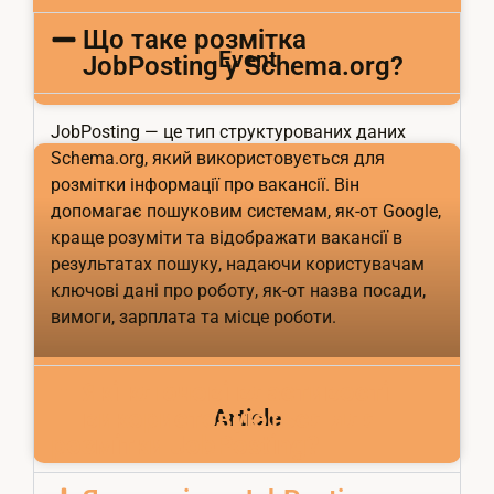
Що таке розмітка
Event
JobPosting у Schema.org?
JobPosting — це тип структурованих даних
Schema.org, який використовується для
розмітки інформації про вакансії. Він
допомагає пошуковим системам, як-от Google,
краще розуміти та відображати вакансії в
результатах пошуку, надаючи користувачам
ключові дані про роботу, як-от назва посади,
вимоги, зарплата та місце роботи.
Які ключові властивості
використовуються для
Article
розмітки JobPosting?