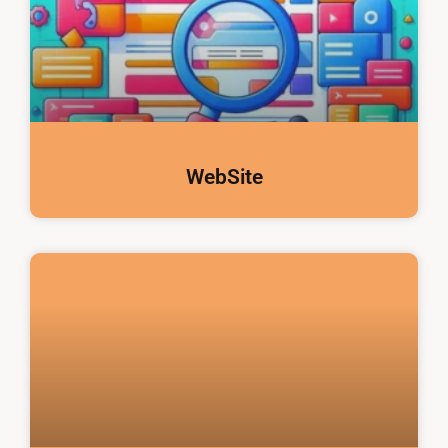
WebSite