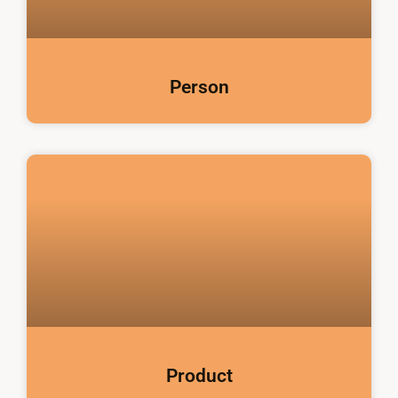
Person
Product