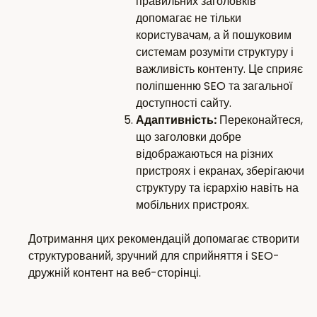
правильних заголовків
допомагає не тільки
користувачам, а й пошуковим
системам розуміти структуру і
важливість контенту. Це сприяє
поліпшенню SEO та загальної
доступності сайту.
Адаптивність:
Переконайтеся,
що заголовки добре
відображаються на різних
пристроях і екранах, зберігаючи
структуру та ієрархію навіть на
мобільних пристроях.
Дотримання цих рекомендацій допомагає створити
структурований, зручний для сприйняття і SEO-
дружній контент на веб-сторінці.