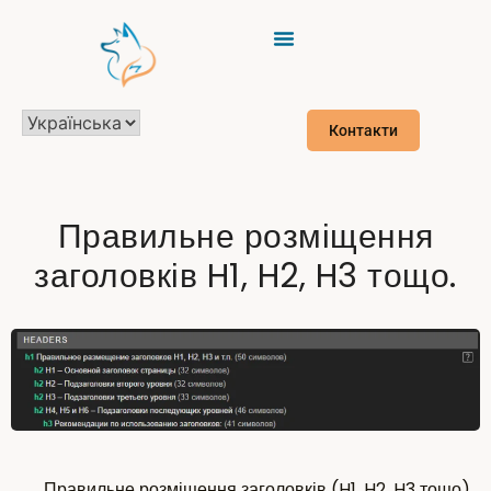
Контакти
Правильне розміщення
заголовків H1, H2, H3 тощо.
Правильне розміщення заголовків (H1, H2, H3 тощо)