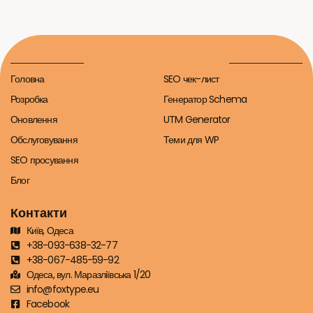
Головна
SEO чек-лист
Розробка
Генератор Schema
Оновлення
UTM Generator
Обслуговування
Теми для WP
SEO просування
Блог
Контакти
Київ, Одеса
+38-093-638-32-77
+38-067-485-59-92
Одеса, вул. Маразліївська 1/20
info@foxtype.eu
Facebook