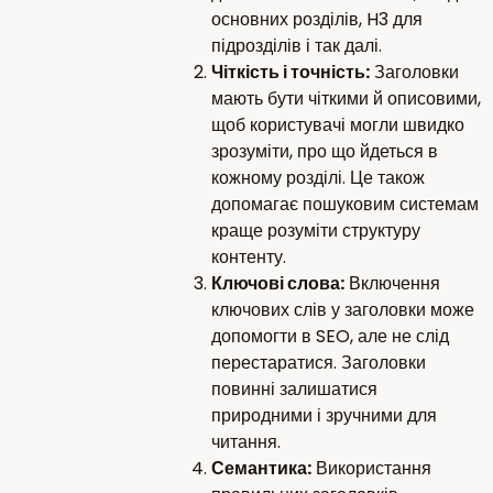
основних розділів, H3 для
підрозділів і так далі.
Чіткість і точність:
Заголовки
мають бути чіткими й описовими,
щоб користувачі могли швидко
зрозуміти, про що йдеться в
кожному розділі. Це також
допомагає пошуковим системам
краще розуміти структуру
контенту.
Ключові слова:
Включення
ключових слів у заголовки може
допомогти в SEO, але не слід
перестаратися. Заголовки
повинні залишатися
природними і зручними для
читання.
Семантика:
Використання