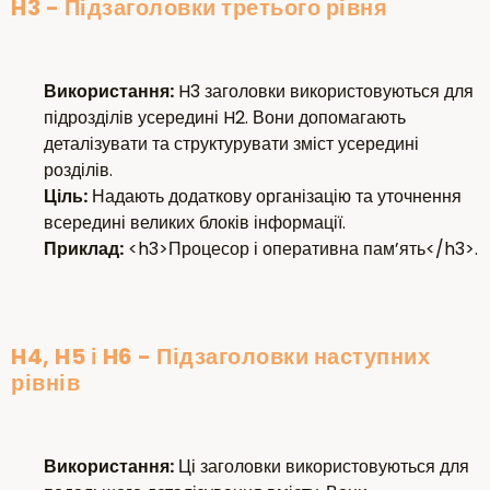
H3 - Підзаголовки третього рівня
Використання:
H3 заголовки використовуються для
підрозділів усередині H2. Вони допомагають
деталізувати та структурувати зміст усередині
розділів.
Ціль:
Надають додаткову організацію та уточнення
всередині великих блоків інформації.
Приклад:
<h3>Процесор і оперативна пам’ять</h3>.
H4, H5 і H6 - Підзаголовки наступних
рівнів
Використання:
Ці заголовки використовуються для