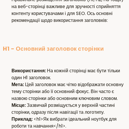
на веб-сторінці важливе для зручності сприйняття
контенту користувачами і для SEO. Ось основні
рекомендації щодо використання заголовків:
H1 - Основний заголовок сторінки
Використання:
На кожній сторінці має бути тільки
один H1 заголовок.
Мета:
Цей заголовок має чітко відображати основну
тему сторінки або її основний фокус. Він часто є
назвою сторінки або основним ключовим словом.
Місце:
Зазвичай розміщується у верхній частині
сторінки, одразу після навігації та логотипу.
Приклад:
<h1>Як вибрати ідеальний ноутбук для
роботи та навчання</h1>.