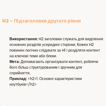
H2 - Підзаголовки другого рівня
Використання:
H2 заголовки служать для виділення
основних розділів усередині сторінки. Кожен H2
повинен логічно слідувати за H1 і розділяти контент
на ключові теми або блоки.
Мета:
Допомагають організувати контент, роблячи
його більш структурованим і зручним для
сприйняття.
Приклад:
<h2>1. Основні характеристики
ноутбуків</h2>