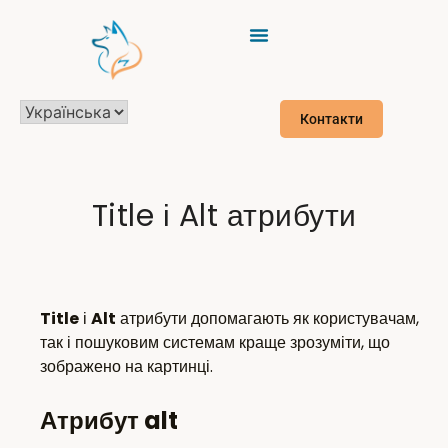
Контакти
Title і Alt атрибути
Title
і
Alt
атрибути допомагають як користувачам,
так і пошуковим системам краще зрозуміти, що
зображено на картинці.
Атрибут alt