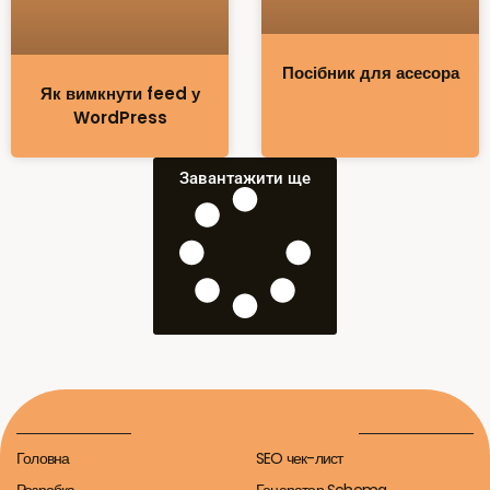
Посібник для асесора
Як вимкнути feed у
WordPress
Завантажити ще
Головна
SEO чек-лист