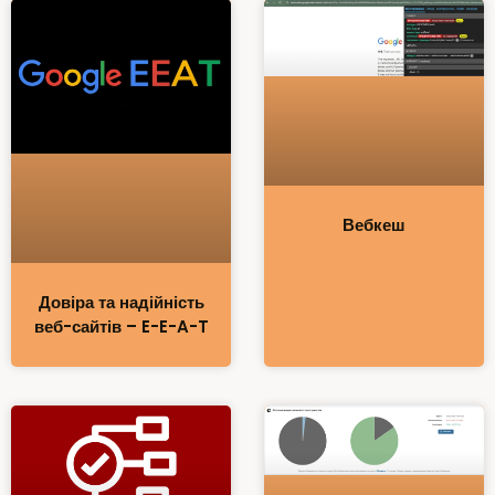
Вебкеш
Довіра та надійність
веб-сайтів – E-E-A-T