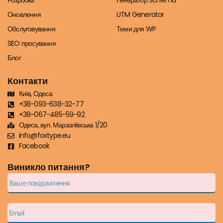
Розробка
Генератор Schema
Оновлення
UTM Generator
Обслуговування
Теми для WP
SEO просування
Блог
Контакти
Київ, Одеса
+38-093-638-32-77
+38-067-485-59-92
Одеса, вул. Маразліївська 1/20
info@foxtype.eu
Facebook
Виникло питання?