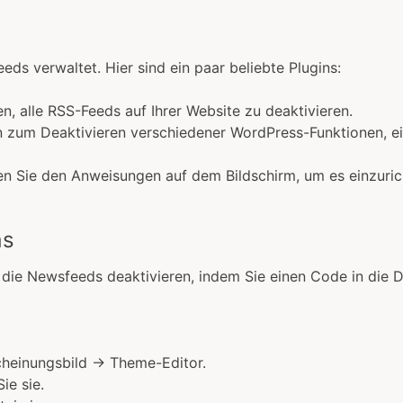
ds verwaltet. Hier sind ein paar beliebte Plugins:
n, alle RSS-Feeds auf Ihrer Website zu deaktivieren.
en zum Deaktivieren verschiedener WordPress-Funktionen, e
lgen Sie den Anweisungen auf dem Bildschirm, um es einzuric
as
ie Newsfeeds deaktivieren, indem Sie einen Code in die Da
cheinungsbild → Theme-Editor.
ie sie.