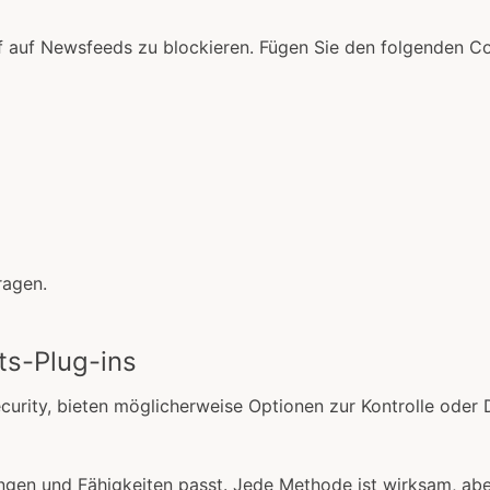
 auf Newsfeeds zu blockieren. Fügen Sie den folgenden Code
ragen.
ts-Plug-ins
curity, bieten möglicherweise Optionen zur Kontrolle oder 
en und Fähigkeiten passt. Jede Methode ist wirksam, aber f