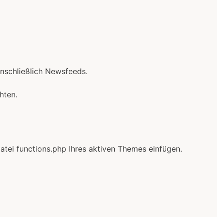
inschließlich Newsfeeds.
hten.
tei functions.php Ihres aktiven Themes einfügen.