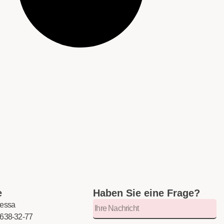
e
Haben Sie eine Frage?
dessa
638-32-77