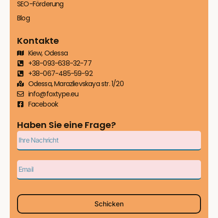
SEO-Förderung
Blog
Kontakte
Kiew, Odessa
+38-093-638-32-77
+38-067-485-59-92
Odessa, Marazlievskaya str. 1/20
info@foxtype.eu
FAQ
Facebook
Haben Sie eine Frage?
Schicken