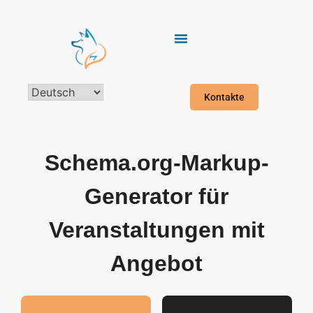
Kontakte
Schema.org-Markup-
Generator für
Veranstaltungen mit
Angebot