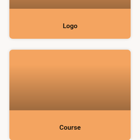
Logo
Course