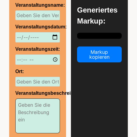
Veranstaltungsname:
Generiertes
Markup:
Veranstaltungsdatum:
Veranstaltungszeit:
Markup
kopieren
Ort:
Veranstaltungsbeschreibung: