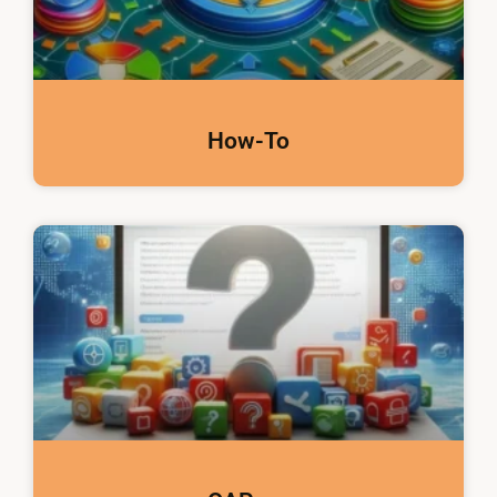
How-To