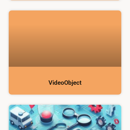
VideoObject