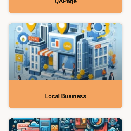
QAPage
Local Business